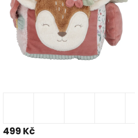
499 Kč