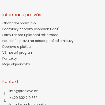
Informace pro vás
Obchodní podmínky
Podmínky ochrany osobních údajů
Formulář pro uplatnění reklamace
Poučení o právu na odstoupení od smlouvy
Doprava a platba
Věrnostní program
Kontakty
Moje objednávka
Kontakt
info
@
prdolove.cz
+420 602 210 552
Novinky na facebooku