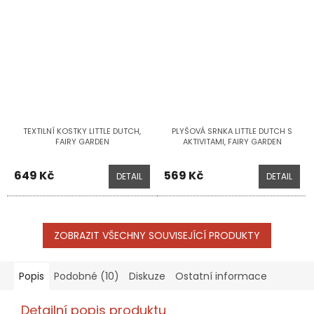
TEXTILNÍ KOSTKY LITTLE DUTCH,
PLYŠOVÁ SRNKA LITTLE DUTCH S
FAIRY GARDEN
AKTIVITAMI, FAIRY GARDEN
649 Kč
569 Kč
DETAIL
DETAIL
ZOBRAZIT VŠECHNY SOUVISEJÍCÍ PRODUKTY
Popis
Podobné (10)
Diskuze
Ostatní informace
Detailní popis produktu