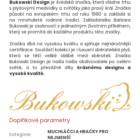
Bukowski Design
je švédská značka, která vládne trhu
s plyšovými medvídky a zvířátky jako pravý král. Značka
působí na evropském trhu od roku 1990 a zakládá si
na mnohaleté rodinné tradici. Zakladatelka Barbara
Bukowski je osobností s jedinečným životním příběhem,
který se promítá do každého produktu této značky.
​Značka dbá na vysokou kvalitu a splňuje nejnáročnější
certifikace. Součástí kolekcí je i luxusní sběratelská plyš,
která se těší veliké oblibě mezi sběrateli. Značka
Bukowski Design jsi našla
našla obdivovatele po celém
světě, a to převážně díky
krásnému designu a
vysoké kvalitě.
Doplňkové parametry
MUCHLÁČCI A HRAČKY PRO
Kategorie
:
NEJMENŠÍ