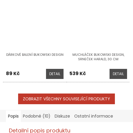
DÁRKOVÉ BALENÍ BUKOWSKI DESIGN
MUCHLÁČEK BUKOWSKI DESIGN,
SRNEČEK HARALD, 30 CM
89 Kč
539 Kč
DETAIL
DETAIL
ZOBRAZIT VŠECHNY SOUVISEJÍCÍ PRODUKTY
Popis
Podobné (10)
Diskuze
Ostatní informace
Detailní popis produktu