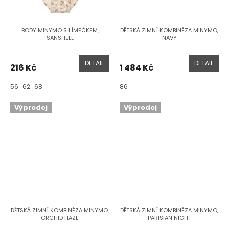
BODY MINYMO S LÍMEČKEM,
DĚTSKÁ ZIMNÍ KOMBINÉZA MINYMO,
SANSHELL
NAVY
DETAIL
DETAIL
216 Kč
1 484 Kč
56
62
68
86
Výprodej
Výprodej
DĚTSKÁ ZIMNÍ KOMBINÉZA MINYMO,
DĚTSKÁ ZIMNÍ KOMBINÉZA MINYMO,
ORCHID HAZE
PARISIAN NIGHT