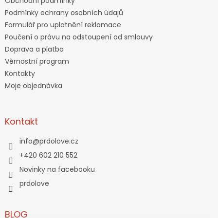
Obchodní podmínky
Podmínky ochrany osobních údajů
Formulář pro uplatnění reklamace
Poučení o právu na odstoupení od smlouvy
Doprava a platba
Věrnostní program
Kontakty
Moje objednávka
Kontakt
info
@
prdolove.cz
+420 602 210 552
Novinky na facebooku
prdolove
BLOG