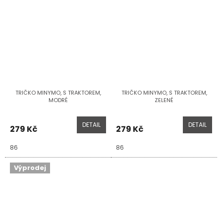
TRIČKO MINYMO, S TRAKTOREM,
TRIČKO MINYMO, S TRAKTOREM,
MODRÉ
ZELENÉ
DETAIL
DETAIL
279 Kč
279 Kč
86
86
Výprodej