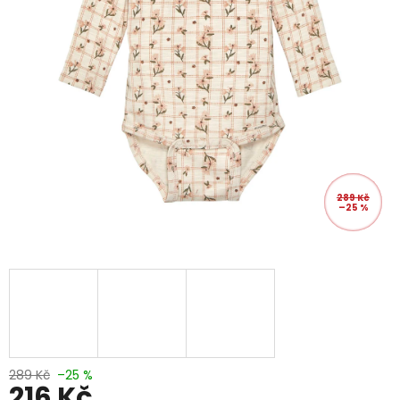
289 Kč
–25 %
289 Kč
–25 %
216 Kč