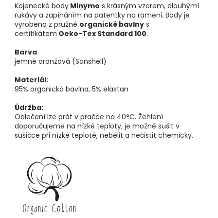
Kojenecké body
Minymo
s krásným vzorem, dlouhými
rukávy a zapínáním na patentky na rameni. Body je
vyrobeno z pružné
organické bavlny
s
certifikátem
Oeko-Tex Standard 100
.
Barva
jemně oranžová (Sanshell)
Materiál:
95% organická bavlna, 5% elastan
Údržba:
Oblečení lze prát v pračce na 40°C. Žehlení
doporučujeme na nízké teploty, je možné sušit v
sušičce při nízké teplotě, nebělit a nečistit chemicky.