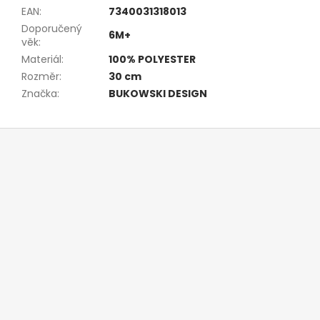
EAN
:
7340031318013
Doporučený
6M+
věk
:
Materiál
:
100% POLYESTER
Rozměr
:
30 cm
Značka
:
BUKOWSKI DESIGN
Z
á
p
a
t
í