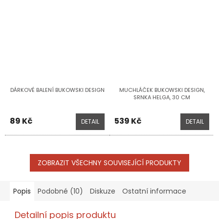
DÁRKOVÉ BALENÍ BUKOWSKI DESIGN
MUCHLÁČEK BUKOWSKI DESIGN,
SRNKA HELGA, 30 CM
89 Kč
539 Kč
DETAIL
DETAIL
ZOBRAZIT VŠECHNY SOUVISEJÍCÍ PRODUKTY
Popis
Podobné (10)
Diskuze
Ostatní informace
Detailní popis produktu