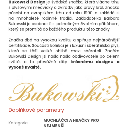
Bukowski Design
je švédská značka, která vládne trhu
s plyšovými medvídky a zvířátky jako pravý král. Značka
působí na evropském trhu od roku 1990 a zakládá si
na mnohaleté rodinné tradici. Zakladatelka Barbara
Bukowski je osobností s jedinečným životním příběhem,
který se promítá do každého produktu této značky.
​Značka dbá na vysokou kvalitu a splňuje nejnáročnější
certifikace. Součástí kolekcí je i luxusní sběratelská plyš,
která se těší veliké oblibě mezi sběrateli. Značka
Bukowski Design jsi našla
našla obdivovatele po celém
světě, a to převážně díky
krásnému designu a
vysoké kvalitě.
Doplňkové parametry
MUCHLÁČCI A HRAČKY PRO
Kategorie
:
NEJMENŠÍ