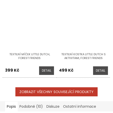
TEXTILNÍ MÍČEK LITTLE DUTCH,
TEXTILNÍ KOSTKA LITTLE DUTCH S
FOREST FRIENDS
AKTIVITAMI, FOREST FRIENDS
399 Kč
499 Kč
DETAIL
DETAIL
ZOBRAZIT VŠECHNY SOUVISEJÍCÍ PRODUKTY
Popis
Podobné (10)
Diskuze
Ostatní informace