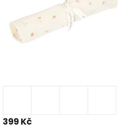
399 Kč