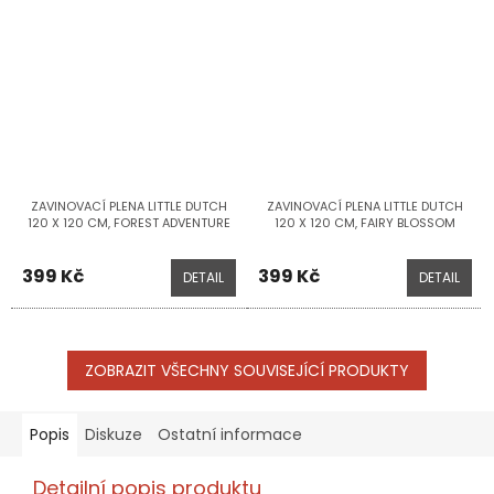
ZAVINOVACÍ PLENA LITTLE DUTCH
ZAVINOVACÍ PLENA LITTLE DUTCH
120 X 120 CM, FOREST ADVENTURE
120 X 120 CM, FAIRY BLOSSOM
399 Kč
399 Kč
DETAIL
DETAIL
ZOBRAZIT VŠECHNY SOUVISEJÍCÍ PRODUKTY
Popis
Diskuze
Ostatní informace
Detailní popis produktu