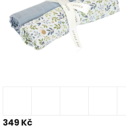
349 Kč