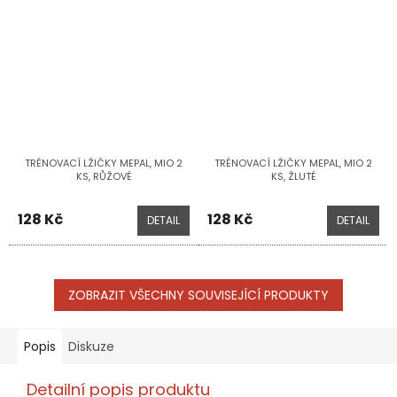
TRÉNOVACÍ LŽIČKY MEPAL, MIO 2
TRÉNOVACÍ LŽIČKY MEPAL, MIO 2
KS, RŮŽOVÉ
KS, ŽLUTÉ
128 Kč
128 Kč
DETAIL
DETAIL
ZOBRAZIT VŠECHNY SOUVISEJÍCÍ PRODUKTY
Popis
Diskuze
Detailní popis produktu