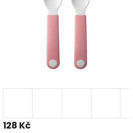
128 Kč