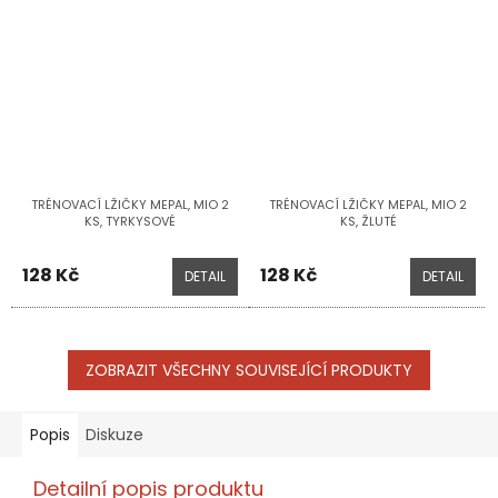
TRÉNOVACÍ LŽIČKY MEPAL, MIO 2
TRÉNOVACÍ LŽIČKY MEPAL, MIO 2
KS, TYRKYSOVÉ
KS, ŽLUTÉ
128 Kč
128 Kč
DETAIL
DETAIL
ZOBRAZIT VŠECHNY SOUVISEJÍCÍ PRODUKTY
Popis
Diskuze
Detailní popis produktu