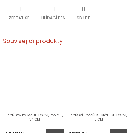
ZEPTAT SE
HLÍDACÍ PES
SDÍLET
Související produkty
PLYŠOVÁ PALMA JELLYCAT, PAMMIE,
PLYŠOVÉ LYŽAŘSKÉ BRÝLE JELLYCAT,
34 CM
17 CM