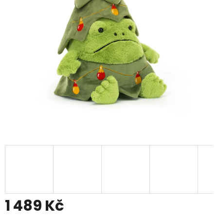
1 489 Kč