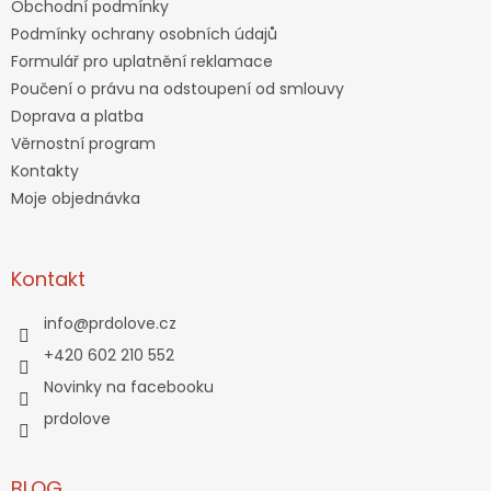
Obchodní podmínky
Podmínky ochrany osobních údajů
Formulář pro uplatnění reklamace
Poučení o právu na odstoupení od smlouvy
Doprava a platba
Věrnostní program
Kontakty
Moje objednávka
Kontakt
info
@
prdolove.cz
+420 602 210 552
Novinky na facebooku
prdolove
BLOG