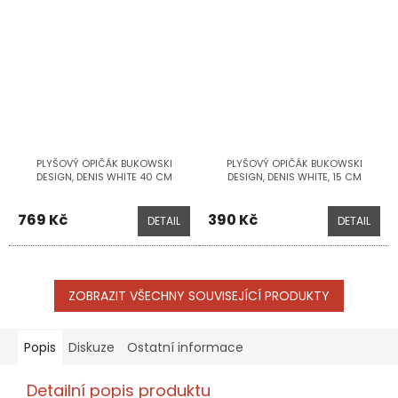
PLYŠOVÝ OPIČÁK BUKOWSKI
PLYŠOVÝ OPIČÁK BUKOWSKI
DESIGN, DENIS WHITE 40 CM
DESIGN, DENIS WHITE, 15 CM
769 Kč
390 Kč
DETAIL
DETAIL
ZOBRAZIT VŠECHNY SOUVISEJÍCÍ PRODUKTY
Popis
Diskuze
Ostatní informace
Detailní popis produktu