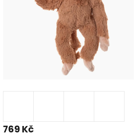
769 Kč