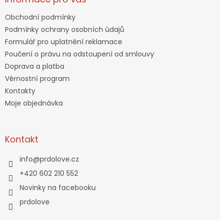
Obchodní podmínky
Podmínky ochrany osobních údajů
Formulář pro uplatnění reklamace
Poučení o právu na odstoupení od smlouvy
Doprava a platba
Věrnostní program
Kontakty
Moje objednávka
Kontakt
info
@
prdolove.cz
+420 602 210 552
Novinky na facebooku
prdolove