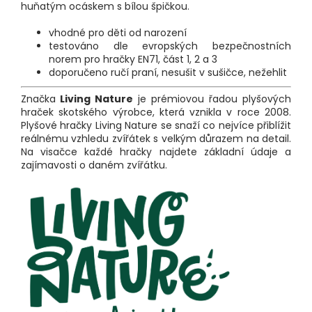
huňatým ocáskem s bílou špičkou.
vhodné pro děti od narození
testováno dle evropských bezpečnostních
norem pro hračky EN71, část 1, 2 a 3
doporučeno ručí praní, nesušit v sušičce, nežehlit
Značka
Living Nature
je prémiovou řadou plyšových
hraček skotského výrobce, která vznikla v roce 2008.
Plyšové hračky Living Nature se snaží co nejvíce přiblížit
reálnému vzhledu zvířátek s velkým důrazem na detail.
Na visačce každé hračky najdete základní údaje a
zajímavosti o daném zvířátku.