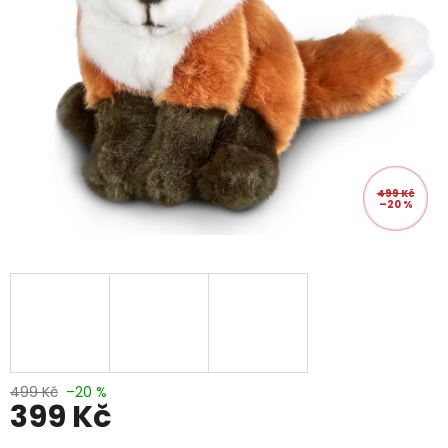
499 Kč
–20 %
499 Kč
–20 %
399 Kč