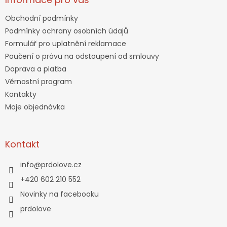
Obchodní podmínky
Podmínky ochrany osobních údajů
Formulář pro uplatnění reklamace
Poučení o právu na odstoupení od smlouvy
Doprava a platba
Věrnostní program
Kontakty
Moje objednávka
Kontakt
info
@
prdolove.cz
+420 602 210 552
Novinky na facebooku
prdolove