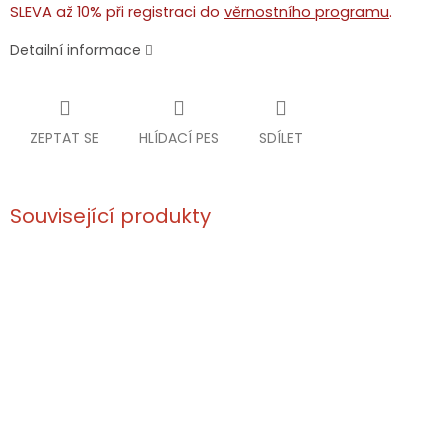
SLEVA až 10% při registraci do
věrnostního programu
.
Detailní informace
ZEPTAT SE
HLÍDACÍ PES
SDÍLET
Související produkty