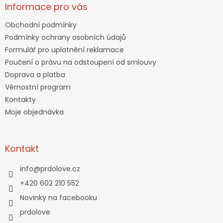
Informace pro vás
Obchodní podmínky
Podmínky ochrany osobních údajů
Formulář pro uplatnění reklamace
Poučení o právu na odstoupení od smlouvy
Doprava a platba
Věrnostní program
Kontakty
Moje objednávka
Kontakt
info
@
prdolove.cz
+420 602 210 552
Novinky na facebooku
prdolove