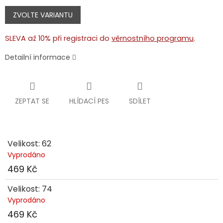
Měrná
cena:
ZVOLTE VARIANTU
SLEVA až 10% při registraci do
věrnostního programu
.
Detailní informace
ZEPTAT SE
HLÍDACÍ PES
SDÍLET
Velikost: 62
Vyprodáno
469 Kč
Velikost: 74
Vyprodáno
469 Kč