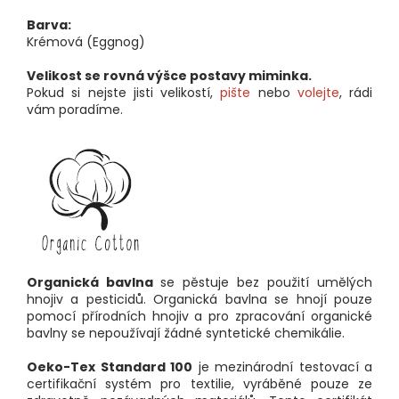
Barva:
Krémová (Eggnog)
Velikost se rovná výšce postavy miminka.
Pokud si nejste jisti velikostí,
pište
nebo
volejte
, rádi
vám poradíme.
Organická bavlna
se pěstuje bez použití umělých
hnojiv a pesticidů. Organická bavlna se hnojí pouze
pomocí přírodních hnojiv a pro zpracování organické
bavlny se nepoužívají žádné syntetické chemikálie.
Oeko-Tex Standard 100
je mezinárodní testovací a
certifikační systém pro textilie, vyráběné pouze ze