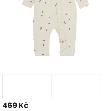
469 Kč