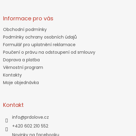
Informace pro vás
Obchodní podmínky
Podmínky ochrany osobních údajů
Formulář pro uplatnění reklamace
Poučení o právu na odstoupení od smlouvy
Doprava a platba
Věrnostní program
Kontakty
Moje objednávka
Kontakt
info
@
prdolove.cz
+420 602 210 552
Novinky na facebooku