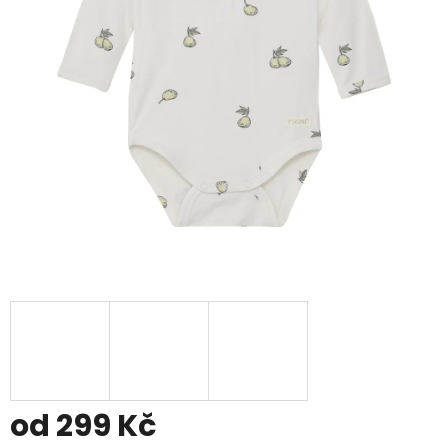
od
299 Kč