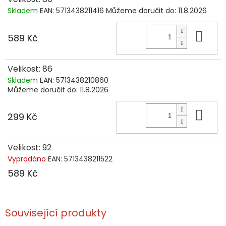
Skladem
EAN:
5713438211416
Můžeme doručit do:
11.8.2026
Do 
589 Kč
Velikost: 86
Skladem
EAN:
5713438210860
Můžeme doručit do:
11.8.2026
Do 
299 Kč
Velikost: 92
Vyprodáno
EAN:
5713438211522
589 Kč
Související produkty