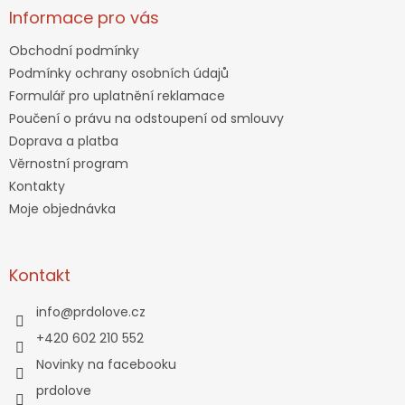
Informace pro vás
Obchodní podmínky
Podmínky ochrany osobních údajů
Formulář pro uplatnění reklamace
Poučení o právu na odstoupení od smlouvy
Doprava a platba
Věrnostní program
Kontakty
Moje objednávka
Kontakt
info
@
prdolove.cz
+420 602 210 552
Novinky na facebooku
prdolove