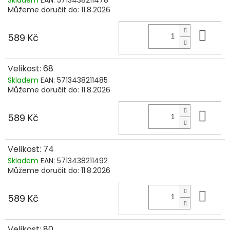
Skladem
EAN:
5713438211478
Můžeme doručit do:
11.8.2026
Do 
589 Kč
Velikost: 68
Skladem
EAN:
5713438211485
Můžeme doručit do:
11.8.2026
Do 
589 Kč
Velikost: 74
Skladem
EAN:
5713438211492
Můžeme doručit do:
11.8.2026
Do 
589 Kč
Velikost: 80