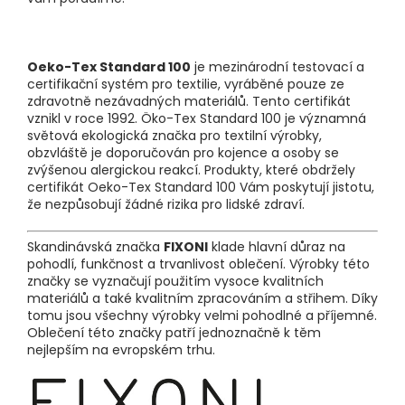
Oeko-Tex Standard 100
je mezinárodní testovací a
certifikační systém pro textilie, vyráběné pouze ze
zdravotně nezávadných materiálů. Tento certifikát
vznikl v roce 1992. Öko-Tex Standard 100 je významná
světová ekologická značka pro textilní výrobky,
obzvláště je doporučován pro kojence a osoby se
zvýšenou alergickou reakcí. Produkty, které obdržely
certifikát Oeko-Tex Standard 100 Vám poskytují jistotu,
že nezpůsobují žádné rizika pro lidské zdraví.
Skandinávská značka
FIXONI
klade hlavní důraz na
pohodlí, funkčnost a trvanlivost oblečení. Výrobky této
značky se vyznačují použitím vysoce kvalitních
materiálů a také kvalitním zpracováním a střihem. Díky
tomu jsou všechny výrobky velmi pohodlné a příjemné.
Oblečení této značky patří jednoznačně k těm
nejlepším na evropském trhu.