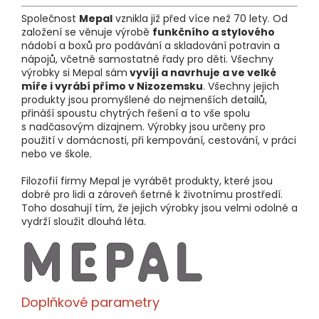
Společnost
Mepal
vznikla již před více než 70 lety. Od
založení se věnuje výrobě
funkčního a stylového
nádobí a boxů pro podávání a skladování potravin a
nápojů, včetně samostatné řady pro děti. Všechny
výrobky si Mepal sám
vyvíjí a navrhuje a ve velké
míře i vyrábí přímo v Nizozemsku
. Všechny jejich
produkty jsou promyšlené do nejmenších detailů,
přináší spoustu chytrých řešení a to vše spolu
s nadčasovým dizajnem. Výrobky jsou určeny pro
použití v domácnosti, při kempování, cestování, v práci
nebo ve škole.
Filozofií firmy Mepal je vyrábět produkty, které jsou
dobré pro lidi a zároveň šetrné k životnímu prostředí.
Toho dosahují tím, že jejich výrobky jsou velmi odolné a
vydrží sloužit dlouhá léta.
Doplňkové parametry