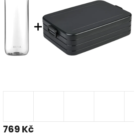
769 Kč