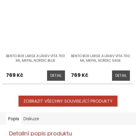
BENTO BOX LARGE A LÁHEV VITA 700
BENTO BOX LARGE A LÁHEV VITA 700
ML, MEPAL, NORDIC BLUE
ML, MEPAL, NORDIC SAGE
769 Kč
769 Kč
DETAIL
DETAIL
ZOBRAZIT VŠECHNY SOUVISEJÍCÍ PRODUKTY
Popis
Diskuze
Detailní popis produktu