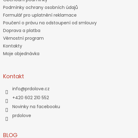
Podmínky ochrany osobních údajů
Formulář pro uplatnění reklamace
Poučení o právu na odstoupení od smlouvy
Doprava a platba
Věrnostní program
Kontakty
Moje objednávka
Kontakt
info
@
prdolove.cz
+420 602 210 552
Novinky na facebooku
prdolove
BLOG