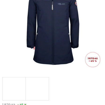
1 879 Kč
–45 %
1 879 Kč
–45 %