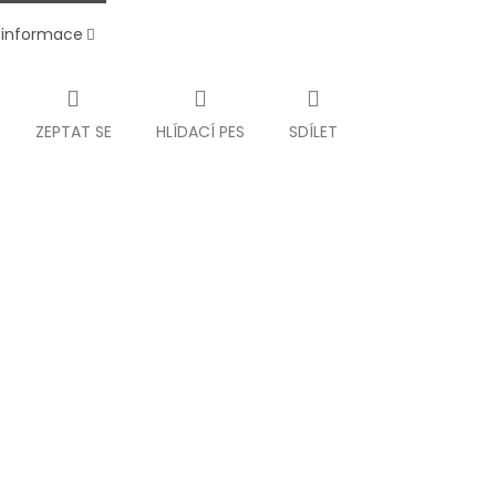
í informace
ZEPTAT SE
HLÍDACÍ PES
SDÍLET