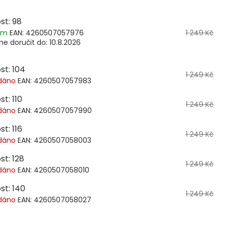
st: 98
dem
EAN:
4260507057976
1 249 Kč
e doručit do:
10.8.2026
st: 104
1 249 Kč
dáno
EAN:
4260507057983
st: 110
1 249 Kč
dáno
EAN:
4260507057990
st: 116
1 249 Kč
dáno
EAN:
4260507058003
st: 128
1 249 Kč
dáno
EAN:
4260507058010
st: 140
1 249 Kč
dáno
EAN:
4260507058027