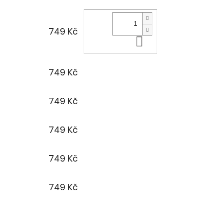
749 Kč
Do košíku
749 Kč
749 Kč
749 Kč
749 Kč
749 Kč