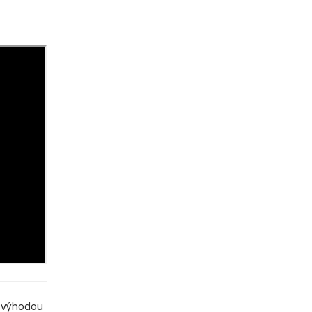
í výhodou