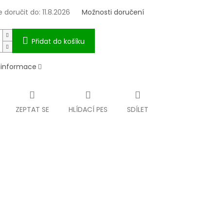
doručit do:
11.8.2026
Možnosti doručení
Přidat do košíku
í informace
ZEPTAT SE
HLÍDACÍ PES
SDÍLET