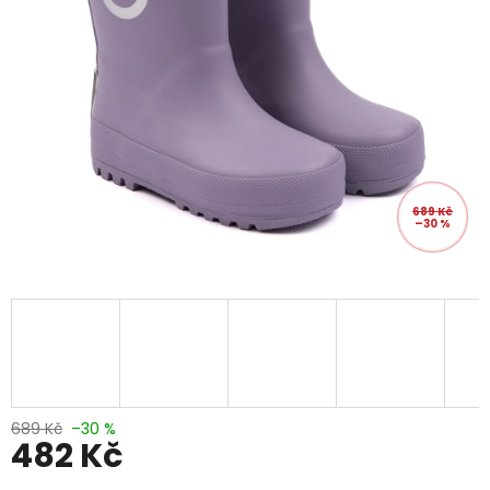
689 Kč
–30 %
689 Kč
–30 %
482 Kč