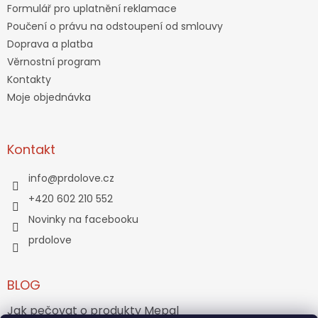
Formulář pro uplatnění reklamace
Poučení o právu na odstoupení od smlouvy
Doprava a platba
Věrnostní program
Kontakty
Moje objednávka
Kontakt
info
@
prdolove.cz
+420 602 210 552
Novinky na facebooku
prdolove
BLOG
Jak pečovat o produkty Mepal