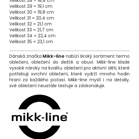
Velikost 28 = 18,4 cm
Velikost 29 = 19,1 cm
Velikost 30 = 19,8 cm
Velikost 31 = 20,4 cm
Velikost 32 = 21,1 cm
Velikost 33 = 21,7 cm
Velikost 34 = 22,4 cm
Velikost 35 = 23,1 cm
Dánská značka
Mikk-line
nabízí široký sortiment termo
oblečení, oblečení do deště a obuvi. Mikk-line klade
vysoké nároky na kvalitu oblečení pro aktivní děti, které
potřebuji svrchní oblečení, které vydrží mnoho hodin
hraní za každého počasí. Mikk-line myslí i na detaily,
své oblečení neustále testuje a zdokonaluje.