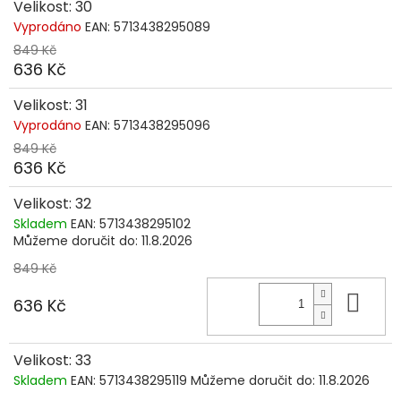
Velikost: 30
Vyprodáno
EAN:
5713438295089
849 Kč
636 Kč
Velikost: 31
Vyprodáno
EAN:
5713438295096
849 Kč
636 Kč
Velikost: 32
Skladem
EAN:
5713438295102
Můžeme doručit do:
11.8.2026
849 Kč
Do 
636 Kč
Velikost: 33
Skladem
EAN:
5713438295119
Můžeme doručit do:
11.8.2026