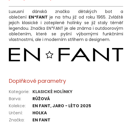
Luxusní dánská značka dětských bot a
oblečení
EN*FANT
je na trhu již od roku 1965. Zvláště
jejich klasické i zateplené holínky se již staly téměř
legendou. Značka EN*FANT je ale známa i outdoorovým
oblečením, které se pyšní výbornými funkčními
vlastnostmi, ale i moderním střihem a designem.
Doplňkové parametry
Kategorie
:
KLASICKÉ HOLÍNKY
Barva
:
RŮŽOVÁ
Kolekce
:
EN FANT, JARO - LÉTO 2025
Určení
:
HOLKA
Značka
:
EN FANT