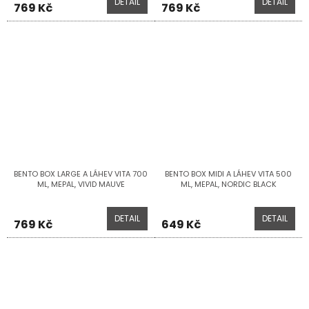
DETAIL
DETAIL
769 Kč
769 Kč
BENTO BOX LARGE A LÁHEV VITA 700
BENTO BOX MIDI A LÁHEV VITA 500
ML, MEPAL, VIVID MAUVE
ML, MEPAL, NORDIC BLACK
DETAIL
DETAIL
769 Kč
649 Kč