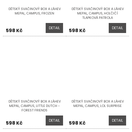
DĚTSKÝ SVAČINOVÝ BOX A LÁHEV
DĚTSKÝ SVAČINOVÝ BOX A LÁHEV
MEPAL, CAMPUS, FROZEN
MEPAL, CAMPUS, HOLČIČÍ
TLAPKOVÁ PATROLA
DETAIL
DETAIL
598 Kč
598 Kč
DĚTSKÝ SVAČINOVÝ BOX A LÁHEV
DĚTSKÝ SVAČINOVÝ BOX A LÁHEV
MEPAL, CAMPUS, LITTLE DUTCH -
MEPAL, CAMPUS, LOL SURPRISE
FOREST FRIENDS
DETAIL
DETAIL
598 Kč
598 Kč