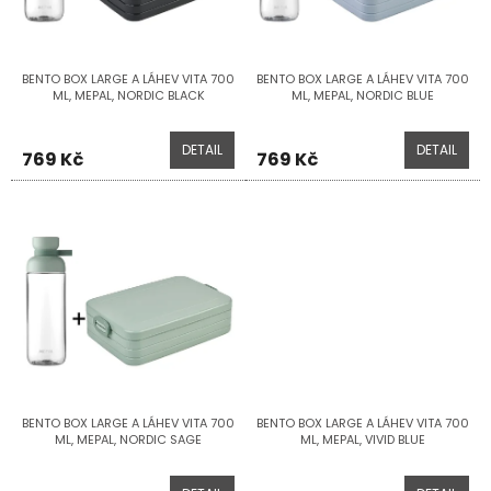
ů
o
d
u
BENTO BOX LARGE A LÁHEV VITA 700
BENTO BOX LARGE A LÁHEV VITA 700
k
ML, MEPAL, NORDIC BLACK
ML, MEPAL, NORDIC BLUE
t
ů
DETAIL
DETAIL
769 Kč
769 Kč
BENTO BOX LARGE A LÁHEV VITA 700
BENTO BOX LARGE A LÁHEV VITA 700
ML, MEPAL, NORDIC SAGE
ML, MEPAL, VIVID BLUE