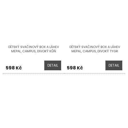
DĚTSKÝ SVAČINOVÝ BOX A LÁHEV
DĚTSKÝ SVAČINOVÝ BOX A LÁHEV
MEPAL, CAMPUS, DIVOKÝ KŮŇ
MEPAL, CAMPUS, DIVOKÝ TYGR
DETAIL
DETAIL
598 Kč
598 Kč