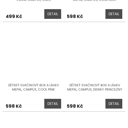
DETAIL
DETAIL
499 Kč
598 Kč
DĚTSKÝ SVAČINOVÝ BOX A LÁHEV
DĚTSKÝ SVAČINOVÝ BOX A LÁHEV
MEPAL, CAMPUS, COOL PINK
MEPAL, CAMPUS, DISNEY PRINCEZNY
DETAIL
DETAIL
598 Kč
598 Kč