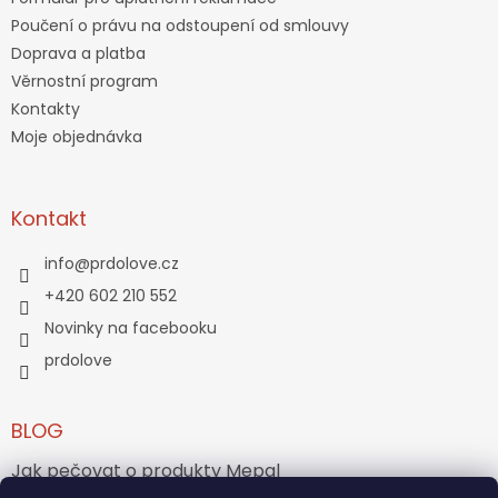
Poučení o právu na odstoupení od smlouvy
Doprava a platba
Věrnostní program
Kontakty
Moje objednávka
Kontakt
info
@
prdolove.cz
+420 602 210 552
Novinky na facebooku
prdolove
BLOG
Jak pečovat o produkty Mepal