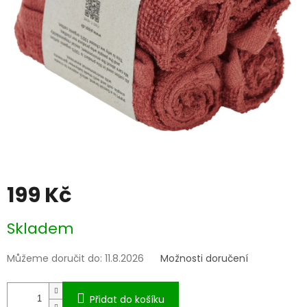
199 Kč
Měrná
Skladem
cena:
Můžeme doručit do:
11.8.2026
Možnosti doručení
Přidat do košíku