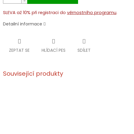
SLEVA až 10% při registraci do
věrnostního programu
.
Detailní informace
ZEPTAT SE
HLÍDACÍ PES
SDÍLET
Související produkty