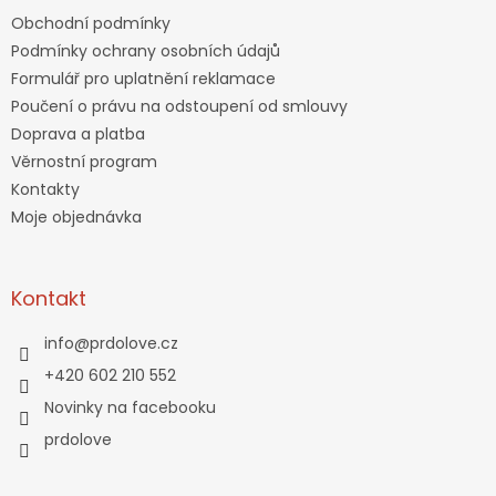
Obchodní podmínky
Podmínky ochrany osobních údajů
Formulář pro uplatnění reklamace
Poučení o právu na odstoupení od smlouvy
Doprava a platba
Věrnostní program
Kontakty
Moje objednávka
Kontakt
info
@
prdolove.cz
+420 602 210 552
Novinky na facebooku
prdolove