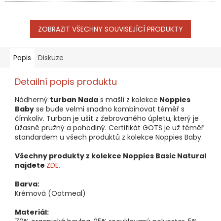
ZOBRAZIT VŠECHNY SOUVISEJÍCÍ PRODUKTY
Popis
Diskuze
Detailní popis produktu
Nádherný
turban Nada
s mašlí z kolekce
Noppies
Baby
se bude velmi snadno kombinovat téměř s
čímkoliv. Turban je ušit z žebrovaného úpletu, který je
úžasně pružný a pohodlný. Certifikát GOTS je už téměř
standardem u všech produktů z kolekce Noppies Baby.
Všechny produkty z kolekce Noppies Basic Natural
najdete
ZDE.
Barva:
Krémová (Oatmeal)
Materiál: