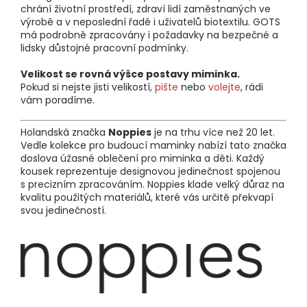
chrání životní prostředí, zdraví lidí zaměstnaných ve
výrobě a v neposlední řadě i uživatelů biotextilu. GOTS
má podrobně zpracovány i požadavky na bezpečné a
lidsky důstojné pracovní podmínky.
Velikost se rovná výšce postavy miminka.
Pokud si nejste jisti velikostí,
pište
nebo
volejte
, rádi
vám poradíme.
Holandská značka
Noppies
je na trhu více než 20 let.
Vedle kolekce pro budoucí maminky nabízí tato značka
doslova úžasné oblečení pro miminka a děti. Každý
kousek reprezentuje designovou jedinečnost spojenou
s precizním zpracováním. Noppies klade velký důraz na
kvalitu použitých materiálů, které vás určitě překvapí
svou jedinečností.