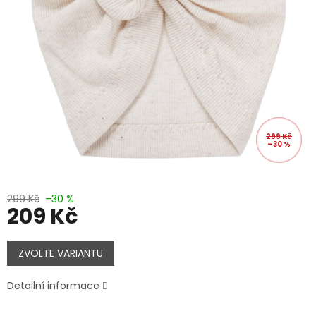
299 Kč
–30 %
299 Kč
–30 %
209 Kč
Měrná
cena:
ZVOLTE VARIANTU
Detailní informace