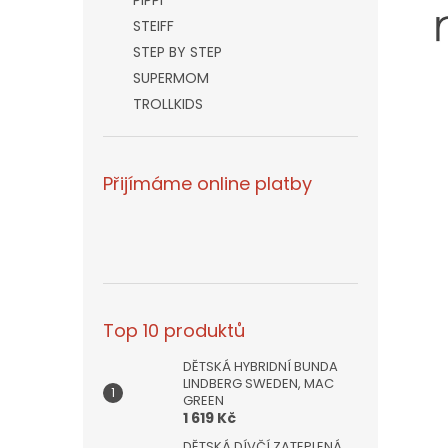
PIPPI
STEIFF
STEP BY STEP
SUPERMOM
TROLLKIDS
Přijímáme online platby
Top 10 produktů
DĚTSKÁ HYBRIDNÍ BUNDA
LINDBERG SWEDEN, MAC
GREEN
1 619 Kč
DĚTSKÁ DÍVČÍ ZATEPLENÁ