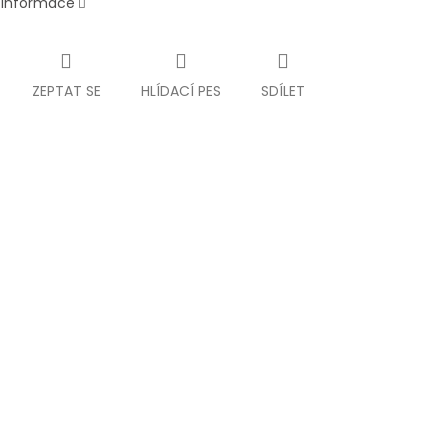
í informace
ZEPTAT SE
HLÍDACÍ PES
SDÍLET