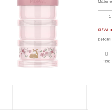
Můžeme 
SLEVA a
Detailn
TISK