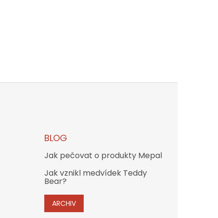
BLOG
Jak pečovat o produkty Mepal
Jak vznikl medvídek Teddy
Bear?
ARCHIV