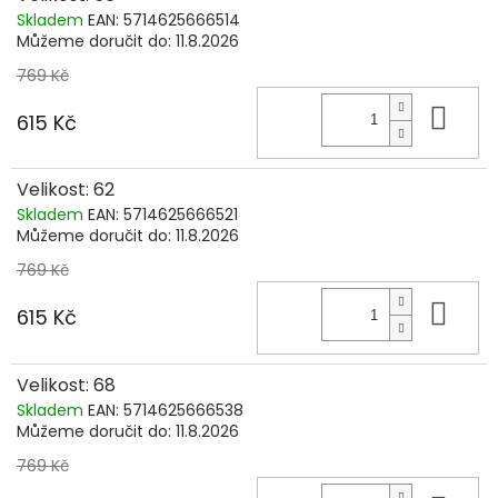
Skladem
EAN:
5714625666514
Můžeme doručit do:
11.8.2026
769 Kč
Do 
615 Kč
Velikost: 62
Skladem
EAN:
5714625666521
Můžeme doručit do:
11.8.2026
769 Kč
Do 
615 Kč
Velikost: 68
Skladem
EAN:
5714625666538
Můžeme doručit do:
11.8.2026
769 Kč