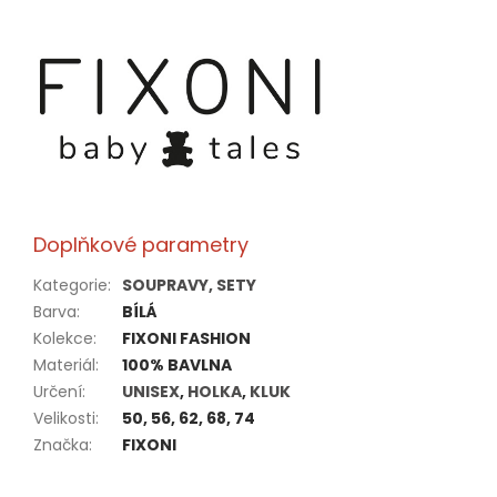
Doplňkové parametry
Kategorie
:
SOUPRAVY, SETY
Barva
:
BÍLÁ
Kolekce
:
FIXONI FASHION
Materiál
:
100% BAVLNA
Určení
:
UNISEX
,
HOLKA
,
KLUK
Velikosti
:
50, 56, 62, 68, 74
Značka
:
FIXONI