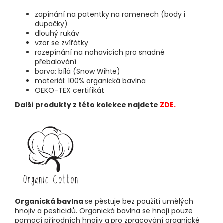
zapínání na patentky na ramenech (body i
dupačky)
dlouhý rukáv
vzor se zvířátky
rozepínání na nohavicích pro snadné
přebalování
barva: bílá (Snow Wihte)
materiál: 100% organická bavlna
OEKO-TEX certifikát
Další produkty z této kolekce najdete
ZDE.
Organická bavlna
se pěstuje bez použití umělých
hnojiv a pesticidů. Organická bavlna se hnojí pouze
pomocí přírodních hnojiv a pro zpracování organické