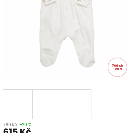
769 Kč
–20 %
769 Kč
–20 %
615 Kč