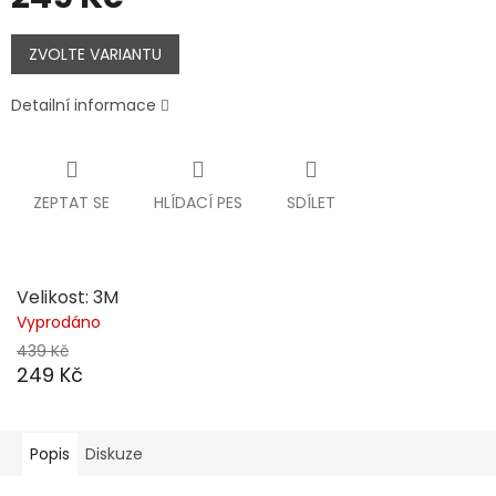
Měrná
cena:
ZVOLTE VARIANTU
Detailní informace
ZEPTAT SE
HLÍDACÍ PES
SDÍLET
Velikost: 3M
Vyprodáno
439 Kč
249 Kč
Popis
Diskuze