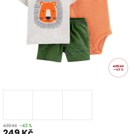
439 Kč
–43 %
439 Kč
–43 %
249 Kč