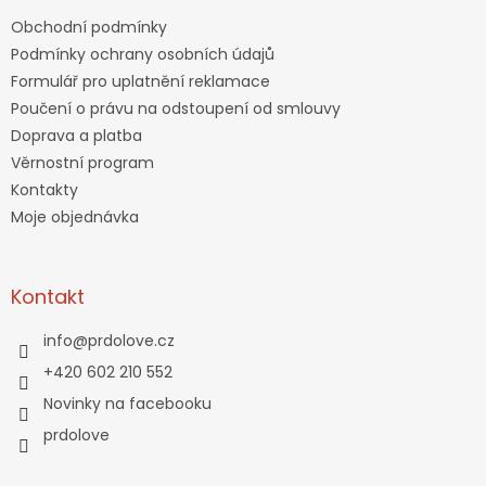
Obchodní podmínky
Podmínky ochrany osobních údajů
Formulář pro uplatnění reklamace
Poučení o právu na odstoupení od smlouvy
Doprava a platba
Věrnostní program
Kontakty
Moje objednávka
Kontakt
info
@
prdolove.cz
+420 602 210 552
Novinky na facebooku
prdolove