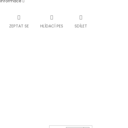
í informace
ZEPTAT SE
HLÍDACÍ PES
SDÍLET