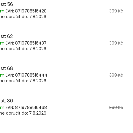
st: 56
dem
EAN:
8719788516420
399 Kč
e doručit do:
7.8.2026
st: 62
dem
EAN:
8719788516437
399 Kč
e doručit do:
7.8.2026
st: 68
dem
EAN:
8719788516444
399 Kč
e doručit do:
7.8.2026
st: 80
dem
EAN:
8719788516468
399 Kč
e doručit do:
7.8.2026