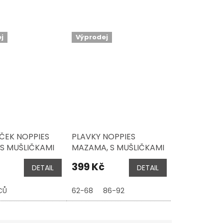
j
Výprodej
ČEK NOPPIES
PLAVKY NOPPIES
 S MUŠLIČKAMI
MAZAMA, S MUŠLIČKAMI
399 Kč
DETAIL
DETAIL
CŮ
62-68
86-92