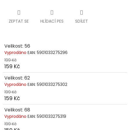
ZEPTAT SE
HLÍDACÍ PES
SDÍLET
Velikost: 56
Vyprodáno
EAN:
5901033275296
199 Kč
159 Kč
Velikost: 62
Vyprodáno
EAN:
5901033275302
199 Kč
159 Kč
Velikost: 68
Vyprodáno
EAN:
5901033275319
199 Kč