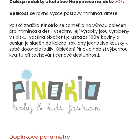
Další produkty z kolekce Happiness najdete
ZDE
.
Velikost
se rovná výšce postavy miminka, dítěte.
Polská značka
Pinokio
se zaměřila na výrobu oblečení
pro miminka a děti.. Všechny její výrobky jsou vyráběny
v Polsku. Většina oblečení je ušita ze 100% bavlny a
design je sladěn do kolekcí tak, aby jednotlivé kousky k
sobě dokonale ladily. Oblečení Pinokio nabízí výbornou
kvalitu při zachování cenové dostupnosti.
Doplňkové parametry