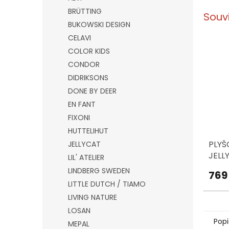
BRÜTTING
Souv
BUKOWSKI DESIGN
CELAVI
COLOR KIDS
CONDOR
DIDRIKSONS
DONE BY DEER
EN FANT
FIXONI
HUTTELIHUT
PLYŠ
JELLYCAT
JELL
LIL' ATELIER
LINDBERG SWEDEN
769
LITTLE DUTCH / TIAMO
LIVING NATURE
LOSAN
Popi
MEPAL