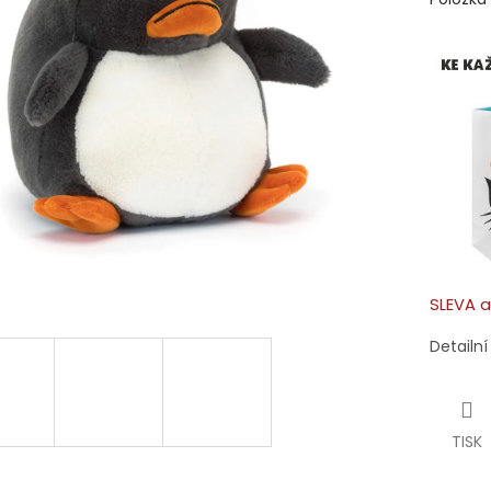
SLEVA a
Detailn
TISK