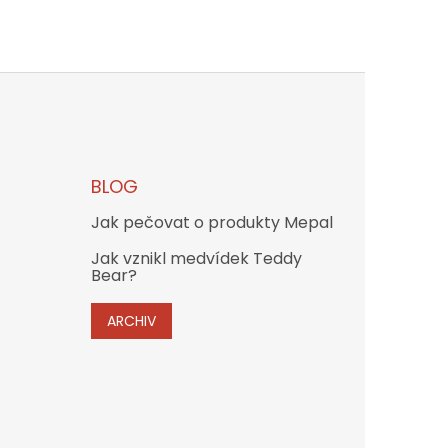
BLOG
Jak pečovat o produkty Mepal
Jak vznikl medvídek Teddy
Bear?
ARCHIV