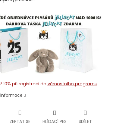
ž 10% při registraci do
věrnostního programu
.
í informace
ZEPTAT SE
HLÍDACÍ PES
SDÍLET