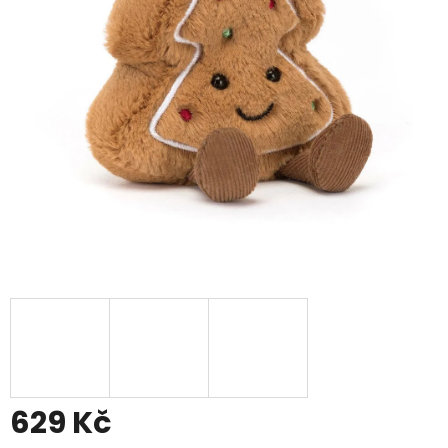
629 Kč