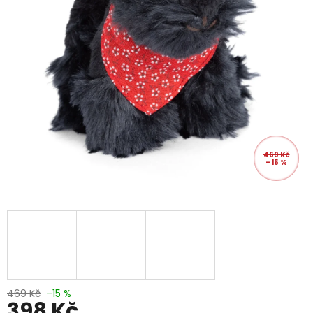
469 Kč
–15 %
469 Kč
–15 %
398 Kč