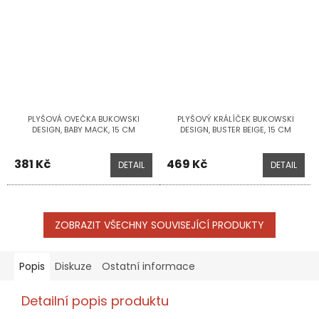
PLYŠOVÁ OVEČKA BUKOWSKI
PLYŠOVÝ KRÁLÍČEK BUKOWSKI
DESIGN, BABY MACK, 15 CM
DESIGN, BUSTER BEIGE, 15 CM
381 Kč
469 Kč
DETAIL
DETAIL
ZOBRAZIT VŠECHNY SOUVISEJÍCÍ PRODUKTY
Popis
Diskuze
Ostatní informace
Detailní popis produktu