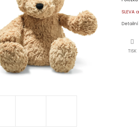
SLEVA a
Detailn
TISK