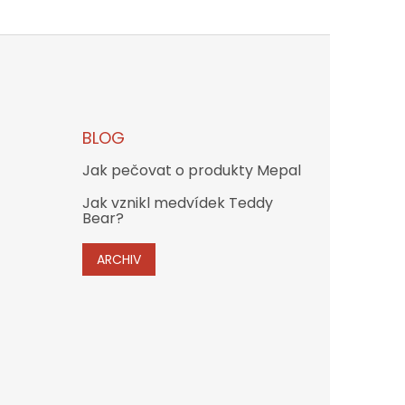
BLOG
Jak pečovat o produkty Mepal
Jak vznikl medvídek Teddy
Bear?
ARCHIV