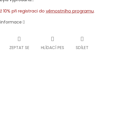
ž 10% při registraci do
věrnostního programu
.
í informace
ZEPTAT SE
HLÍDACÍ PES
SDÍLET