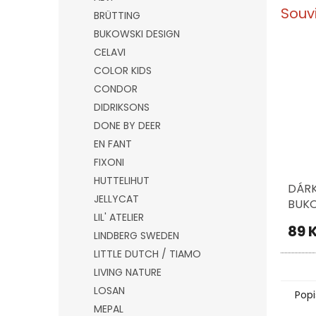
Souv
BRÜTTING
BUKOWSKI DESIGN
CELAVI
COLOR KIDS
CONDOR
DIDRIKSONS
DONE BY DEER
EN FANT
FIXONI
HUTTELIHUT
DÁRK
JELLYCAT
BUKO
LIL' ATELIER
89 
LINDBERG SWEDEN
LITTLE DUTCH / TIAMO
LIVING NATURE
LOSAN
Popi
MEPAL