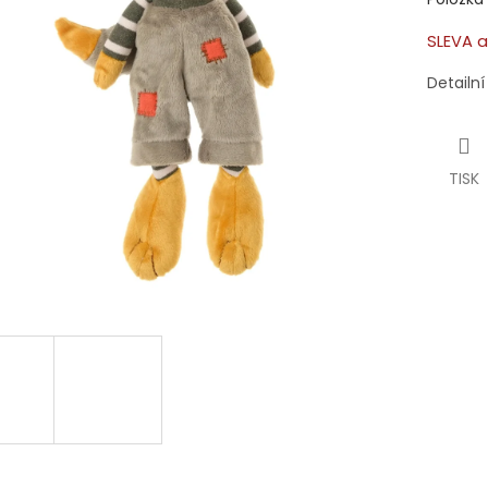
SLEVA a
Detailn
TISK