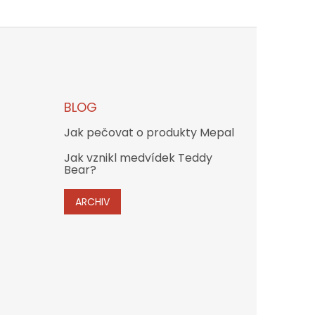
BLOG
Jak pečovat o produkty Mepal
Jak vznikl medvídek Teddy
Bear?
ARCHIV