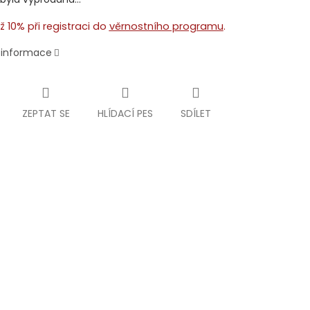
ž 10% při registraci do
věrnostního programu
.
í informace
ZEPTAT SE
HLÍDACÍ PES
SDÍLET