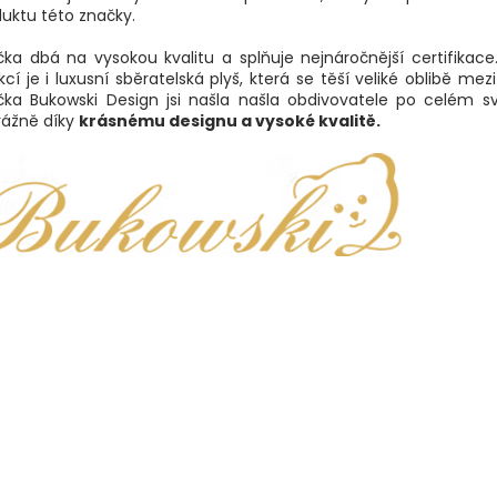
uktu této značky.
čka dbá na vysokou kvalitu a splňuje nejnáročnější certifikace
kcí je i luxusní sběratelská plyš, která se těší veliké oblibě mezi
čka Bukowski Design jsi našla
našla obdivovatele po celém sv
vážně díky
krásnému designu a vysoké kvalitě.