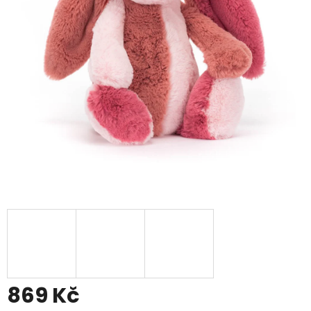
869 Kč