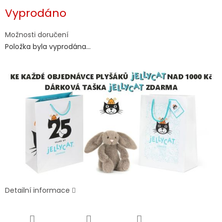
Měrná
Vyprodáno
cena:
Možnosti doručení
Položka byla vyprodána…
Detailní informace