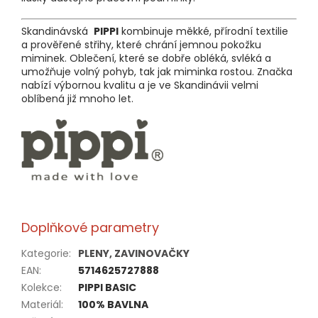
Skandinávská
PIPPI
kombinuje měkké, přírodní textilie
a prověřené střihy, které chrání jemnou pokožku
miminek. Oblečení, které se dobře obléká, svléká a
umožňuje volný pohyb, tak jak miminka rostou. Značka
nabízí výbornou kvalitu a je ve Skandinávii velmi
oblíbená již mnoho let.
Doplňkové parametry
Kategorie
:
PLENY, ZAVINOVAČKY
EAN
:
5714625727888
Kolekce
:
PIPPI BASIC
Materiál
:
100% BAVLNA