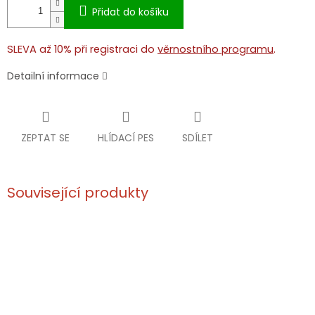
Přidat do košíku
SLEVA až 10% při registraci do
věrnostního programu
.
Detailní informace
ZEPTAT SE
HLÍDACÍ PES
SDÍLET
Související produkty