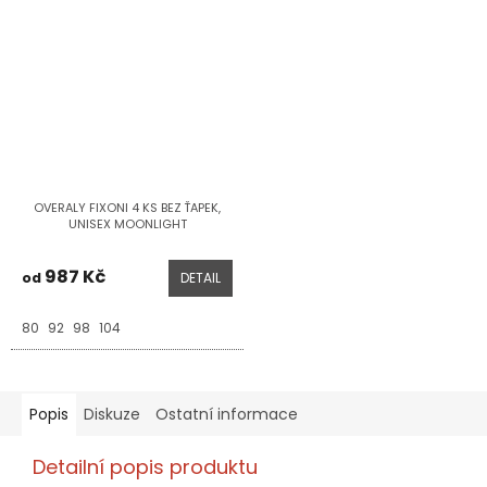
OVERALY FIXONI 4 KS BEZ ŤAPEK,
UNISEX MOONLIGHT
987 Kč
od
DETAIL
80
92
98
104
Popis
Diskuze
Ostatní informace
Detailní popis produktu