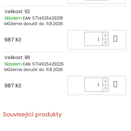
Velikost: 92
Skladem
EAN:
5714625429218
Můžeme doručit do:
11.8.2026
Do 
987 Kč
Velikost: 98
Skladem
EAN:
5714625429225
Můžeme doručit do:
11.8.2026
Do 
987 Kč
Související produkty