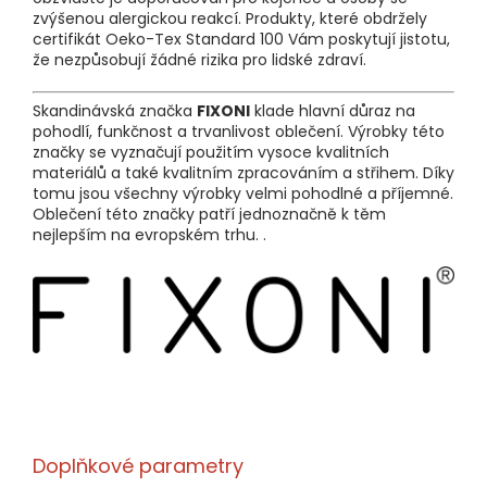
zvýšenou alergickou reakcí. Produkty, které obdržely
certifikát Oeko-Tex Standard 100 Vám poskytují jistotu,
že nezpůsobují žádné rizika pro lidské zdraví.
Skandinávská značka
FIXONI
klade hlavní důraz na
pohodlí, funkčnost a trvanlivost oblečení. Výrobky této
značky se vyznačují použitím vysoce kvalitních
materiálů a také kvalitním zpracováním a střihem. Díky
tomu jsou všechny výrobky velmi pohodlné a příjemné.
Oblečení této značky patří jednoznačně k těm
nejlepším na evropském trhu. .
Doplňkové parametry