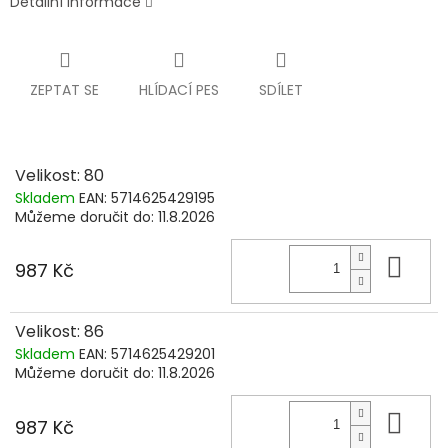
Detailní informace
ZEPTAT SE
HLÍDACÍ PES
SDÍLET
Velikost: 80
Skladem
EAN:
5714625429195
Můžeme doručit do:
11.8.2026
Do 
987 Kč
Velikost: 86
Skladem
EAN:
5714625429201
Můžeme doručit do:
11.8.2026
Do 
987 Kč