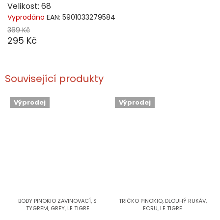
Velikost: 68
Vyprodáno
EAN:
5901033279584
369 Kč
295 Kč
Související produkty
Výprodej
Výprodej
BODY PINOKIO ZAVINOVACÍ, S
TRIČKO PINOKIO, DLOUHÝ RUKÁV,
TYGREM, GREY, LE TIGRE
ECRU, LE TIGRE