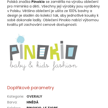
Polská značka
Pinokio
se zaměřila na výrobu oblečení
pro miminka a děti.. Všechny její výrobky jsou vyráběny
v Polsku. Většina oblečení je ušita ze 100% bavlny a
design je sladěn do kolekcí tak, aby jednotlivé kousky k
sobě dokonale ladily. Oblečení Pinokio nabízí výbornou
kvalitu při zachování cenové dostupnosti.
Doplňkové parametry
Kategorie
:
OVERALY
Barva
:
HNĚDÁ
Kolekce
:
PINOKIO, LE TIGRE