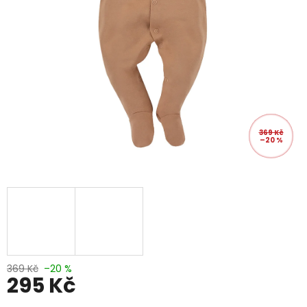
369 Kč
–20 %
369 Kč
–20 %
295 Kč