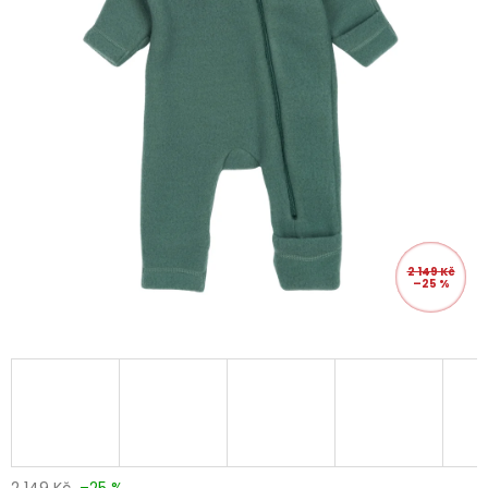
2 149 Kč
–25 %
2 149 Kč
–25 %