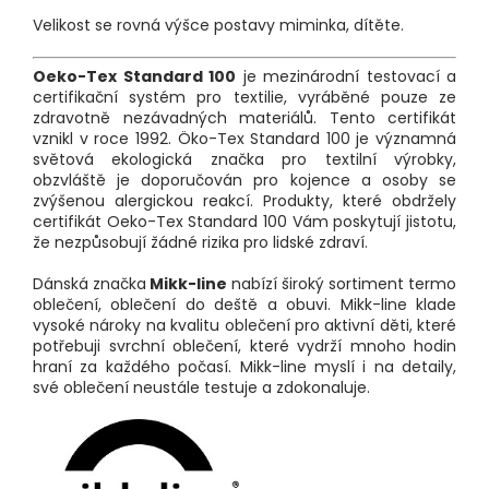
Velikost se rovná výšce postavy miminka, dítěte.
Oeko-Tex Standard 100
je mezinárodní testovací a
certifikační systém pro textilie, vyráběné pouze ze
zdravotně nezávadných materiálů. Tento certifikát
vznikl v roce 1992. Öko-Tex Standard 100 je významná
světová ekologická značka pro textilní výrobky,
obzvláště je doporučován pro kojence a osoby se
zvýšenou alergickou reakcí. Produkty, které obdržely
certifikát Oeko-Tex Standard 100 Vám poskytují jistotu,
že nezpůsobují žádné rizika pro lidské zdraví.
Dánská značka
Mikk-line
nabízí široký sortiment termo
oblečení, oblečení do deště a obuvi. Mikk-line klade
vysoké nároky na kvalitu oblečení pro aktivní děti, které
potřebuji svrchní oblečení, které vydrží mnoho hodin
hraní za každého počasí. Mikk-line myslí i na detaily,
své oblečení neustále testuje a zdokonaluje.