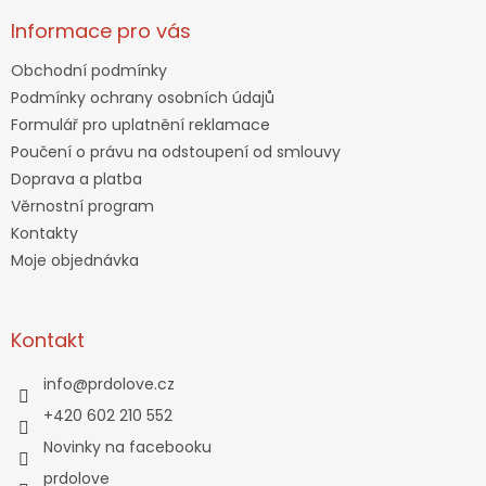
Informace pro vás
Obchodní podmínky
Podmínky ochrany osobních údajů
Formulář pro uplatnění reklamace
Poučení o právu na odstoupení od smlouvy
Doprava a platba
Věrnostní program
Kontakty
Moje objednávka
Kontakt
info
@
prdolove.cz
+420 602 210 552
Novinky na facebooku
prdolove