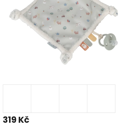
319 Kč