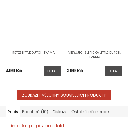
ŘETĚZ LITTLE DUTCH, FARMA
VIBRUJÍCÍ SLEPIČKA LITTLE DUTCH,
FARMA
499 Kč
299 Kč
DETAIL
DETAIL
ZOBRAZIT VŠECHNY SOUVISEJÍCÍ PRODUKTY
Popis
Podobné (10)
Diskuze
Ostatní informace
Detailní popis produktu