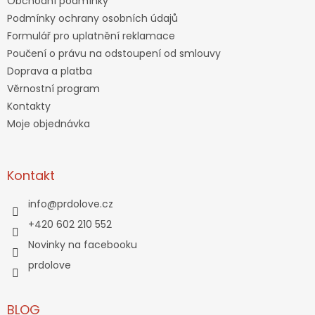
Obchodní podmínky
Podmínky ochrany osobních údajů
Formulář pro uplatnění reklamace
Poučení o právu na odstoupení od smlouvy
Doprava a platba
Věrnostní program
Kontakty
Moje objednávka
Kontakt
info
@
prdolove.cz
+420 602 210 552
Novinky na facebooku
prdolove
BLOG