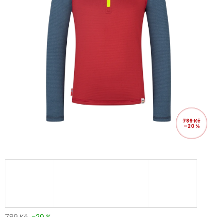
789 Kč
–20 %
789 Kč
–20 %