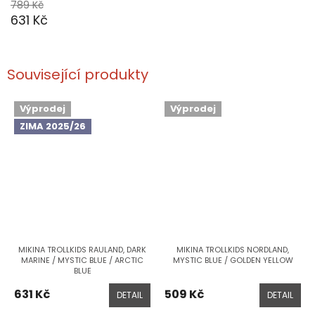
789 Kč
631 Kč
Související produkty
Výprodej
Výprodej
ZIMA 2025/26
MIKINA TROLLKIDS RAULAND, DARK
MIKINA TROLLKIDS NORDLAND,
MARINE / MYSTIC BLUE / ARCTIC
MYSTIC BLUE / GOLDEN YELLOW
BLUE
631 Kč
509 Kč
DETAIL
DETAIL