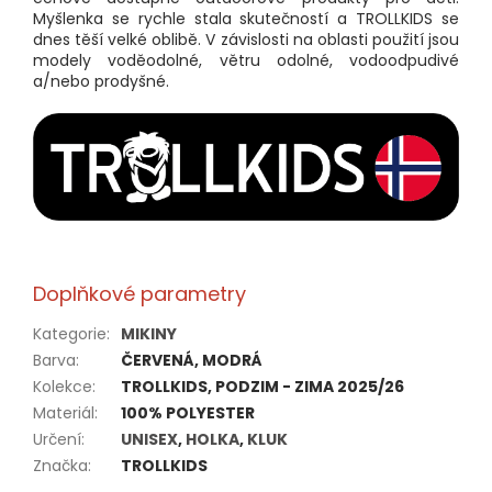
Myšlenka se rychle stala skutečností a TROLLKIDS se
dnes těší velké oblibě. V závislosti na oblasti použití jsou
modely voděodolné, větru odolné, vodoodpudivé
a/nebo prodyšné.
Doplňkové parametry
Kategorie
:
MIKINY
Barva
:
ČERVENÁ, MODRÁ
Kolekce
:
TROLLKIDS, PODZIM - ZIMA 2025/26
Materiál
:
100% POLYESTER
Určení
:
UNISEX
,
HOLKA
,
KLUK
Značka
:
TROLLKIDS