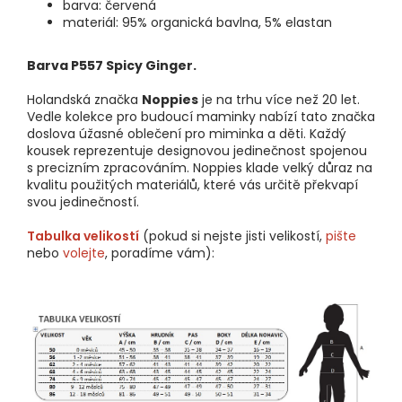
barva: červená
materiál: 95% organická bavlna, 5% elastan
Barva P557 Spicy Ginger.
Holandská značka
Noppies
je na trhu více než 20 let.
Vedle kolekce pro budoucí maminky nabízí tato značka
doslova úžasné oblečení pro miminka a děti. Každý
kousek reprezentuje designovou jedinečnost spojenou
s precizním zpracováním. Noppies klade velký důraz na
kvalitu použitých materiálů, které vás určitě překvapí
svou jedinečností.
Tabulka velikostí
(pokud si nejste jisti velikostí,
pište
nebo
volejte
, poradíme vám):