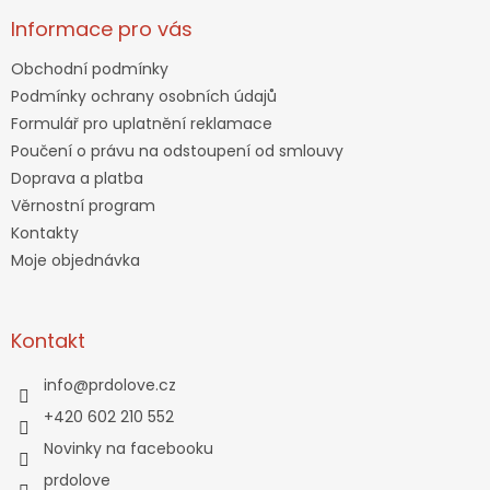
Informace pro vás
Obchodní podmínky
Podmínky ochrany osobních údajů
Formulář pro uplatnění reklamace
Poučení o právu na odstoupení od smlouvy
Doprava a platba
Věrnostní program
Kontakty
Moje objednávka
Kontakt
info
@
prdolove.cz
+420 602 210 552
Novinky na facebooku
prdolove