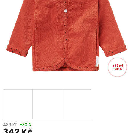
489 Kč
–30 %
489 Kč
–30 %
342 Kč