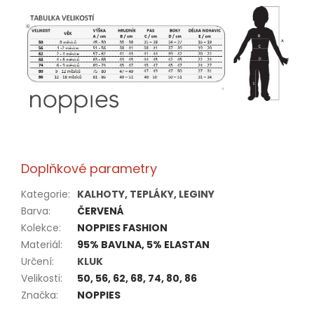
Doplňkové parametry
Kategorie
:
KALHOTY, TEPLÁKY, LEGINY
Barva
:
ČERVENÁ
Kolekce
:
NOPPIES FASHION
Materiál
:
95% BAVLNA, 5% ELASTAN
Určení
:
KLUK
Velikosti
:
50, 56, 62, 68, 74, 80, 86
Značka
:
NOPPIES