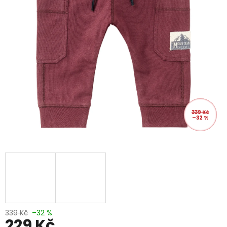
339 Kč
–32 %
339 Kč
–32 %
229 Kč