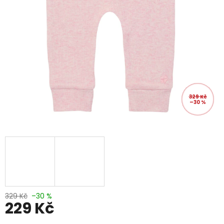
329 Kč
–30 %
329 Kč
–30 %
229 Kč