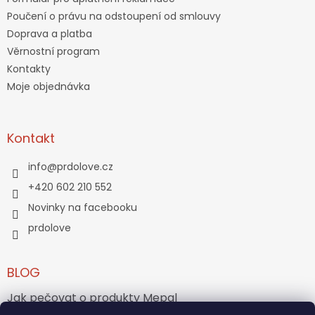
Poučení o právu na odstoupení od smlouvy
Doprava a platba
Věrnostní program
Kontakty
Moje objednávka
Kontakt
info
@
prdolove.cz
+420 602 210 552
Novinky na facebooku
prdolove
BLOG
Jak pečovat o produkty Mepal