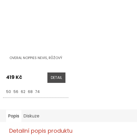
OVERAL NOPPIES NEVIS, RŮŽOVÝ
419 Kč
DETAIL
50
56
62
68
74
Popis
Diskuze
Detailní popis produktu