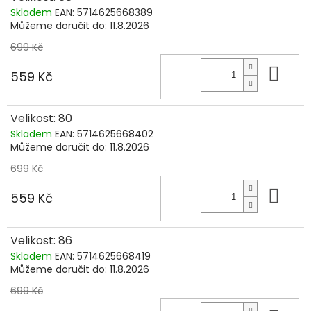
Skladem
EAN:
5714625668389
Můžeme doručit do:
11.8.2026
699 Kč
Do 
559 Kč
Velikost: 80
Skladem
EAN:
5714625668402
Můžeme doručit do:
11.8.2026
699 Kč
Do 
559 Kč
Velikost: 86
Skladem
EAN:
5714625668419
Můžeme doručit do:
11.8.2026
699 Kč