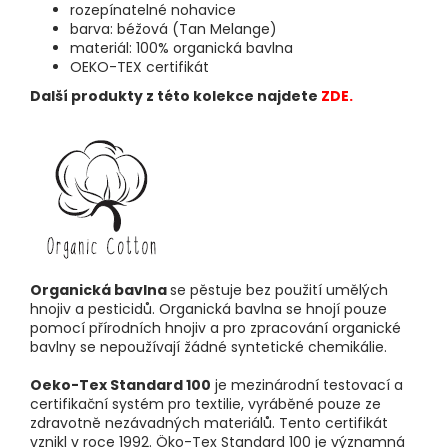
rozepínatelné nohavice
barva: béžová (Tan Melange)
materiál: 100% organická bavlna
OEKO-TEX certifikát
Další produkty z této kolekce najdete
ZDE.
Organická bavlna
se pěstuje bez použití umělých
hnojiv a pesticidů. Organická bavlna se hnojí pouze
pomocí přírodních hnojiv a pro zpracování organické
bavlny se nepoužívají žádné syntetické chemikálie.
Oeko-Tex Standard 100
je mezinárodní testovací a
certifikační systém pro textilie, vyráběné pouze ze
zdravotně nezávadných materiálů. Tento certifikát
vznikl v roce 1992. Öko-Tex Standard 100 je významná