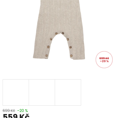
699 Kč
–20 %
699 Kč
–20 %
559 Kč