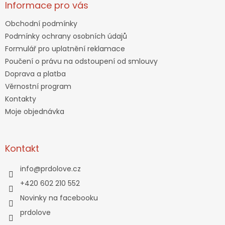
Informace pro vás
Obchodní podmínky
Podmínky ochrany osobních údajů
Formulář pro uplatnění reklamace
Poučení o právu na odstoupení od smlouvy
Doprava a platba
Věrnostní program
Kontakty
Moje objednávka
Kontakt
info
@
prdolove.cz
+420 602 210 552
Novinky na facebooku
prdolove