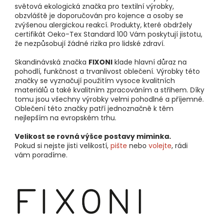
světová ekologická značka pro textilní výrobky,
obzvláště je doporučován pro kojence a osoby se
zvýšenou alergickou reakcí. Produkty, které obdržely
certifikát Oeko-Tex Standard 100 Vám poskytují jistotu,
že nezpůsobují žádné rizika pro lidské zdraví.
Skandinávská značka
FIXONI
klade hlavní důraz na
pohodlí, funkčnost a trvanlivost oblečení. Výrobky této
značky se vyznačují použitím vysoce kvalitních
materiálů a také kvalitním zpracováním a střihem. Díky
tomu jsou všechny výrobky velmi pohodlné a příjemné.
Oblečení této značky patří jednoznačně k těm
nejlepším na evropském trhu.
Velikost se rovná výšce postavy miminka.
Pokud si nejste jisti velikostí,
pište
nebo
volejte
, rádi
vám poradíme.