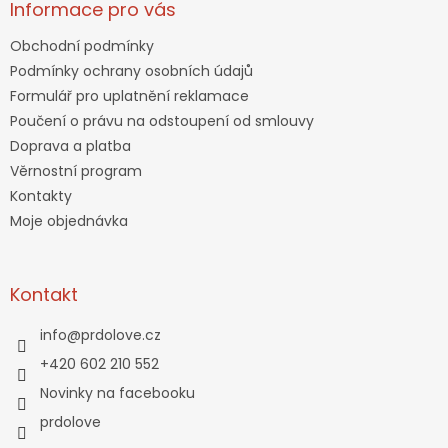
Informace pro vás
Obchodní podmínky
Podmínky ochrany osobních údajů
Formulář pro uplatnění reklamace
Poučení o právu na odstoupení od smlouvy
Doprava a platba
Věrnostní program
Kontakty
Moje objednávka
Kontakt
info
@
prdolove.cz
+420 602 210 552
Novinky na facebooku
prdolove